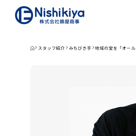
スタッフ紹介
みちびき手
地域の宝を「オール