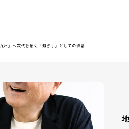
九州」へ次代を拓く「繋ぎ手」としての役割