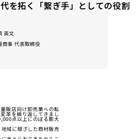
次代を拓く「繋ぎ手」としての役割
須 英文
屋商事 代表取締役
。量販店向け卸売業への転
く変革を繰り返してきまし
,000点以上にのぼる膨大
、地域に根ざした商材販売
々に支えられてきたからこ